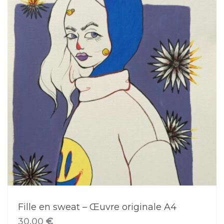
Fille en sweat – Œuvre originale A4
30,00
€