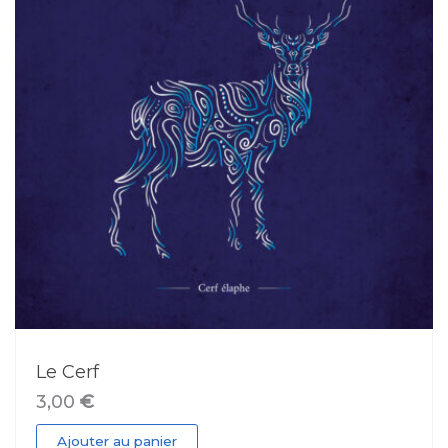
Le Cerf
3,00
€
Ajouter au panier