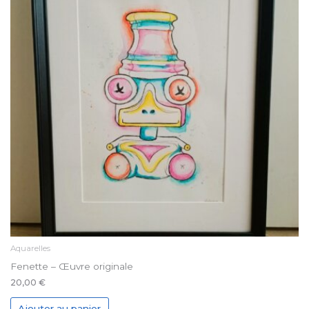
Aquarelles
Fenette – Œuvre originale
20,00
€
Ajouter au panier