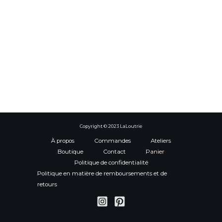
Copyright © 2023 LaLoutrie
À propos
Commandes
Ateliers
Boutique
Contact
Panier
Politique de confidentialité
Politique en matière de remboursements et de
retours