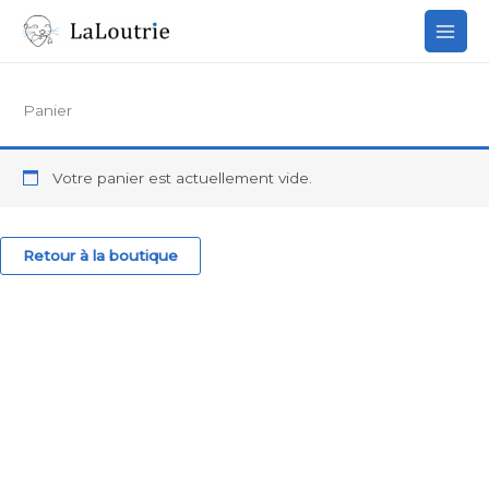
Aller
au
contenu
Panier
Votre panier est actuellement vide.
Retour à la boutique