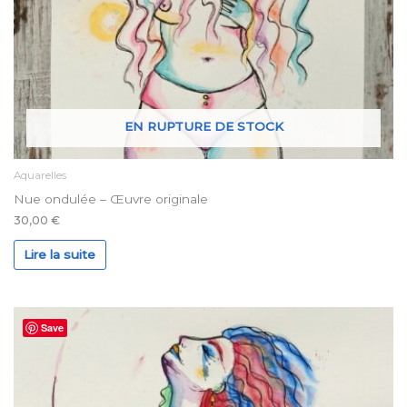
EN RUPTURE DE STOCK
Aquarelles
Nue ondulée – Œuvre originale
30,00
€
Lire la suite
Save