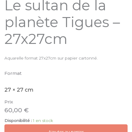
Le sultan de la
planète Tigues –
27x27cm
Aquarelle format 27x27cm sur papier cartonné.
Format
27 × 27 cm
Prix
60,00
€
Disponibilité :
1 en stock
Ajouter au panier