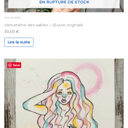
EN RUPTURE DE STOCK
Aquarelles
Verrumène des sables – Œuvre originale
30,00
€
Lire la suite
Save