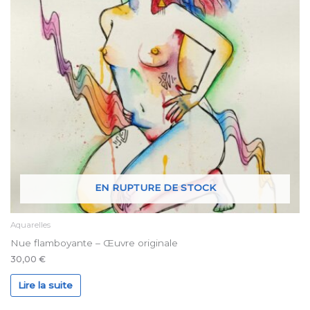
EN RUPTURE DE STOCK
Aquarelles
Nue flamboyante – Œuvre originale
30,00
€
Lire la suite