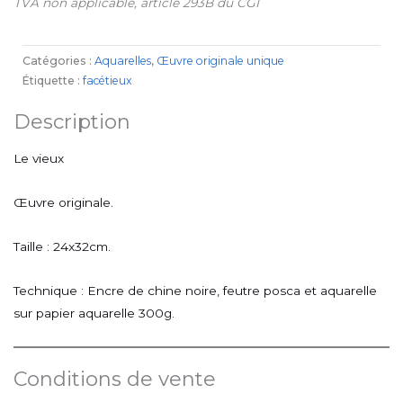
TVA non applicable, article 293B du CGI
Catégories :
Aquarelles
,
Œuvre originale unique
Étiquette :
facétieux
Description
Le vieux
Œuvre originale.
Taille : 24x32cm.
Technique : Encre de chine noire, feutre posca et aquarelle
sur papier aquarelle 300g.
Conditions de vente