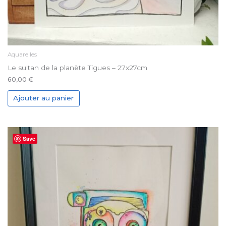
Aquarelles
Le sultan de la planète Tigues – 27x27cm
60,00
€
Ajouter au panier
Save