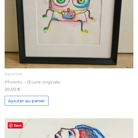
Aquarelles
Phototo – Œuvre originale
20,00
€
Ajouter au panier
Save