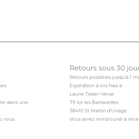
Retours sous 30 jou
Retours possibles jusqu'à 1 moi
nes
Expédition à vos frais à :
Laurie Tissier-Verse
oyée dans une
79 lot les Bartavelles
38410 St Martin d'Uriage
o vous
Vous serez remboursé à récep