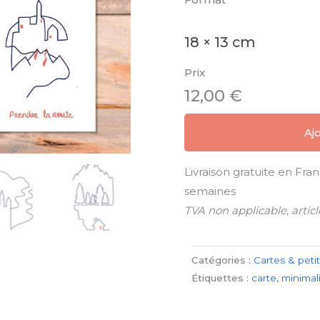
18 × 13 cm
Prix
12,00
€
Aj
Livraison gratuite en Fra
semaines
TVA non applicable, artic
Catégories :
Cartes & petit
Étiquettes :
carte
,
minimal