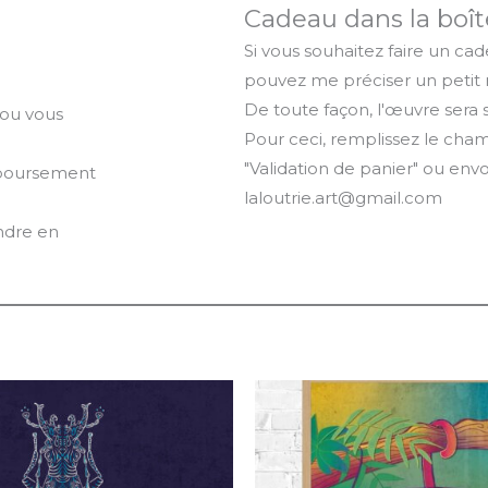
Cadeau dans la boît
Si vous souhaitez faire un cad
pouvez me préciser un petit 
De toute façon, l'œuvre ser
 ou vous
Pour ceci, remplissez le ch
"Validation de panier" ou env
mboursement
laloutrie.art@gmail.com
ndre en