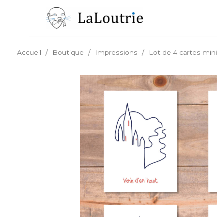
Aller
au
contenu
/
/
/
Accueil
Boutique
Impressions
Lot de 4 cartes mini