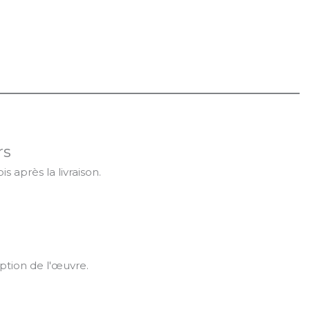
rs
s après la livraison.
tion de l'œuvre.