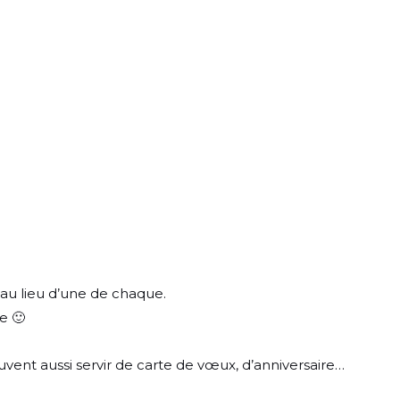
 au lieu d’une de chaque.
e 🙂
ent aussi servir de carte de vœux, d’anniversaire…