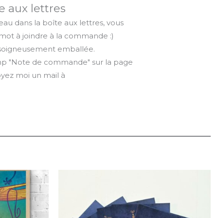
e aux lettres
eau dans la boîte aux lettres, vous
mot à joindre à la commande :)
a soigneusement emballée.
amp "Note de commande" sur la page
oyez moi un mail à